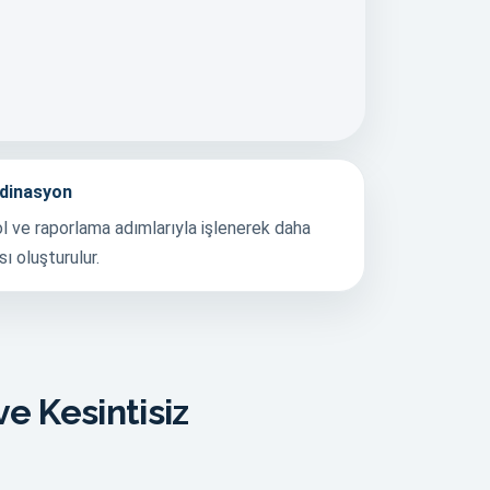
rdinasyon
l ve raporlama adımlarıyla işlenerek daha
ı oluşturulur.
e Kesintisiz