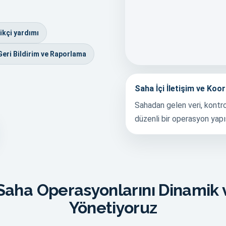
ikçi yardımı
Geri Bildirim ve Raporlama
Saha İçi İletişim ve Koo
Sahadan gelen veri, kontro
düzenli bir operasyon yapıs
aha Operasyonlarını Dinamik v
Yönetiyoruz