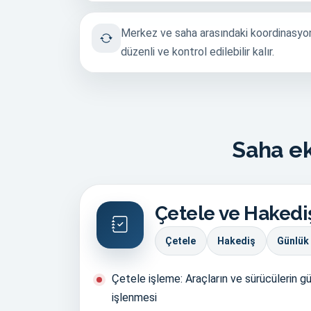
Merkez ve saha arasındaki koordinasyo
düzenli ve kontrol edilebilir kalır.
Saha ek
Çetele ve Hakedi
Çetele
Hakediş
Günlük
Çetele işleme: Araçların ve sürücülerin gün
işlenmesi