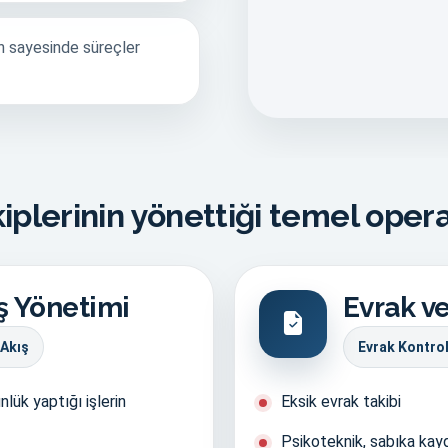
n sayesinde süreçler
iplerinin yönettiği temel oper
ş Yönetimi
Evrak ve
 Akış
Evrak Kontro
lük yaptığı işlerin
Eksik evrak takibi
Psikoteknik, sabıka kaydı