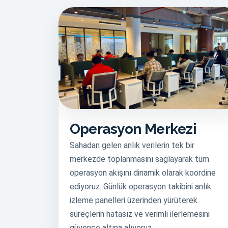
Operasyon Merkezi
Sahadan gelen anlık verilerin tek bir
merkezde toplanmasını sağlayarak tüm
operasyon akışını dinamik olarak koordine
ediyoruz. Günlük operasyon takibini anlık
izleme panelleri üzerinden yürüterek
süreçlerin hatasız ve verimli ilerlemesini
güvence altına alıyoruz.