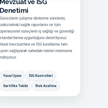
Mevzuat ve İSG
Denetimi
Sürücülerin çalışma-dinlenme sürelerini,
psikoteknik/sağlık raporlarını ve tüm
operasyonel süreçlerin iş sağlığı ve güvenliği
standartlarına uygunluğunu denetliyoruz.
Yasal mevzuatlara ve İSG kurallarına tam
uyum sağlayarak sahadaki riskleri minimuma
indiriyoruz.
Yasal Uyum
İSG Kontrolleri
Sertifika Takibi
Risk Azaltma