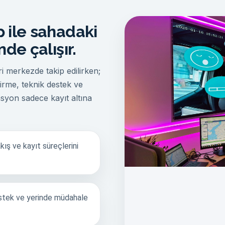
 ile sahadaki
de çalışır.
i merkezde takip edilirken;
irme, teknik destek ve
syon sadece kayıt altına
kış ve kayıt süreçlerini
estek ve yerinde müdahale