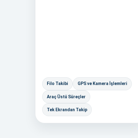
Filo Takibi
GPS ve Kamera İşlemleri
Araç Üstü Süreçler
Tek Ekrandan Takip