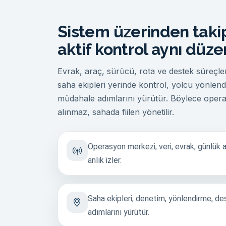
Sistem üzerinden takip
aktif kontrol aynı düzen
Evrak, araç, sürücü, rota ve destek süreçler
saha ekipleri yerinde kontrol, yolcu yönlend
müdahale adımlarını yürütür. Böylece opera
alınmaz, sahada fiilen yönetilir.
Operasyon merkezi; veri, evrak, günlük a
anlık izler.
Saha ekipleri; denetim, yönlendirme, d
adımlarını yürütür.