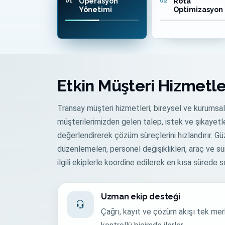
Operasyon
Rota
01
02
Yönetimi
Optimizasyon
Etkin Müşteri Hizmetle
Transay müşteri hizmetleri; bireysel ve kurumsal
müşterilerimizden gelen talep, istek ve şikayetler
değerlendirerek çözüm süreçlerini hızlandırır. G
düzenlemeleri, personel değişiklikleri, araç ve sü
ilgili ekiplerle koordine edilerek en kısa sürede so
Uzman ekip desteği
Çağrı, kayıt ve çözüm akışı tek me