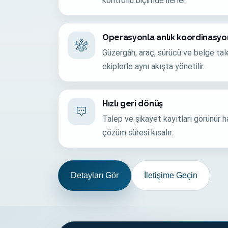
kontrollü biçimde ilerler.
Operasyonla anlık koordinasyo
Güzergâh, araç, sürücü ve belge talepl
ekiplerle aynı akışta yönetilir.
Hızlı geri dönüş
Talep ve şikayet kayıtları görünür ha
çözüm süresi kısalır.
Detayları Gör
İletişime Geçin