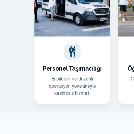
Personel Taşımacılığı
Öğ
Erişilebilir ve düzenli
G
operasyon yönetimiyle
kesintisiz hizmet.