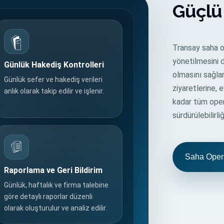
Güçlü
Transay saha o
yönetilmesini de
Günlük Hakediş Kontrolleri
olmasını sağlar
Günlük sefer ve hakediş verileri
ziyaretlerine,
anlık olarak takip edilir ve işlenir.
kadar tüm oper
sürdürülebilirli
Saha Opera
Raporlama ve Geri Bildirim
Günlük, haftalık ve firma talebine
göre detaylı raporlar düzenli
olarak oluşturulur ve analiz edilir.