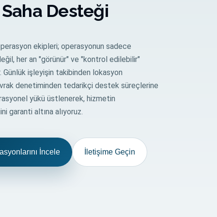
 Saha Desteği
perasyon ekipleri; operasyonun sadece
ğil, her an "görünür" ve "kontrol edilebilir"
. Günlük işleyişin takibinden lokasyon
 evrak denetiminden tedarikçi destek süreçlerine
asyonel yükü üstlenerek, hizmetin
ğini garanti altına alıyoruz.
syonlarını İncele
İletişime Geçin