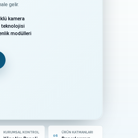
le gelir.
klü kamera
 teknolojisi
lik modülleri
KURUMSAL KONTROL
ÜRÜN KATMANLARI
06