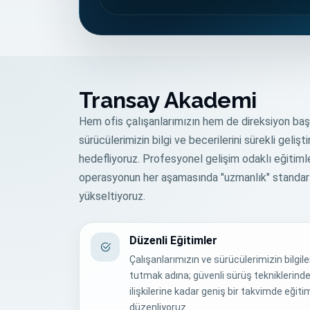
Transay Akademi
Hem ofis çalışanlarımızın hem de direksiyon baş
sürücülerimizin bilgi ve becerilerini sürekli gelişt
hedefliyoruz. Profesyonel gelişim odaklı eğitimle
operasyonun her aşamasında "uzmanlık" standart
yükseltiyoruz.
Düzenli Eğitimler
Çalışanlarımızın ve sürücülerimizin bilgile
tutmak adına; güvenli sürüş tekniklerind
ilişkilerine kadar geniş bir takvimde eğiti
düzenliyoruz.